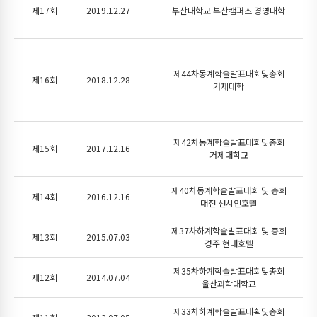
제17회
2019.12.27
부산대학교 부산캠퍼스 경영대학
제44차동계학술발표대회및총회
제16회
2018.12.28
거제대학
제42차동계학술발표대회및총회
제15회
2017.12.16
거제대학교
제40차동계학술발표대회 및 총회
제14회
2016.12.16
대전 선샤인호텔
제37차하계학술발표대회 및 총회
제13회
2015.07.03
경주 현대호텔
제35차하계학술발표대회및총회
제12회
2014.07.04
울산과학대학교
제33차하계학술발표대획및총회