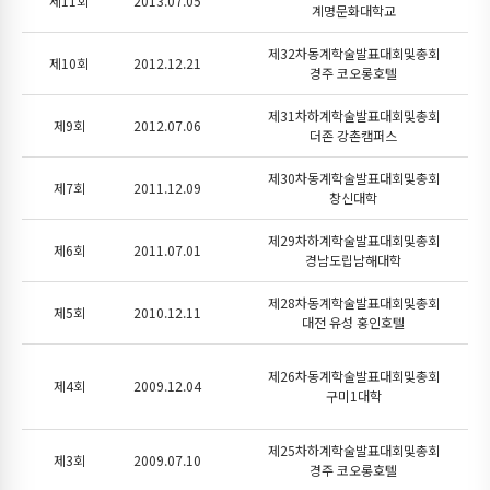
제11회
2013.07.05
계명문화대학교
제32차동계학술발표대회및총회
제10회
2012.12.21
경주 코오롱호텔
제31차하계학술발표대회및총회
제9회
2012.07.06
더존 강촌캠퍼스
제30차동계학술발표대회및총회
제7회
2011.12.09
창신대학
제29차하계학술발표대회및총회
제6회
2011.07.01
경남도립남해대학
제28차동계학술발표대회및총회
제5회
2010.12.11
대전 유성 홍인호텔
제26차동계학술발표대회및총회
제4회
2009.12.04
구미1대학
제25차하계학술발표대회및총회
제3회
2009.07.10
경주 코오롱호텔