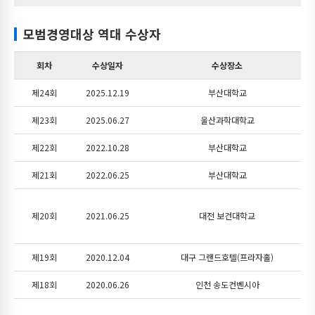
모범경영대상 역대 수상자
회차
수상일자
수상장소
제24회
2025.12.19
부산대학교
제23회
2025.06.27
울산과학대학교
제22회
2022.10.28
부산대학교
제21회
2022.06.25
부산대학교
제20회
2021.06.25
대전 보건대학교
제19회
2020.12.04
대구 그랜드호텔(프라자홀)
제18회
2020.06.26
인천 송도컨벤시아