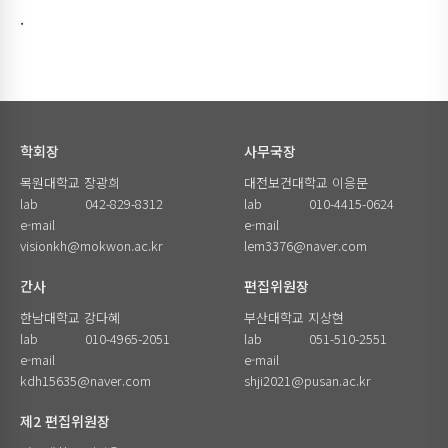
.
학회장
사무국장
목원대학교 장광희
대전보건대학교 이응문
lab
042-829-8312
lab
010-4415-0624
e-mail
e-mail
visionkh@mokwon.ac.kr
lem3376@naver.com
간사
편집위원장
한남대학교 강다혜
부산대학교 지상현
lab
010-4965-2051
lab
051-510-2551
e-mail
e-mail
kdh15635@naver.com
shji2021@pusan.ac.kr
제2 편집위원장