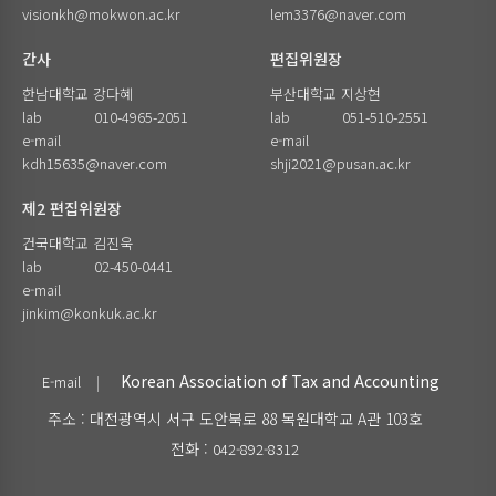
visionkh@mokwon.ac.kr
lem3376@naver.com
간사
편집위원장
한남대학교 강다혜
부산대학교 지상현
lab
010-4965-2051
lab
051-510-2551
e-mail
e-mail
kdh15635@naver.com
shji2021@pusan.ac.kr
제2 편집위원장
건국대학교 김진욱
lab
02-450-0441
e-mail
jinkim@konkuk.ac.kr
Korean Association of Tax and Accounting
E-mail
|
주소 : 대전광역시 서구 도안북로 88 목원대학교 A관 103호
전화 :
042-892-8312