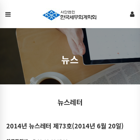
뉴
스
레
터
뉴스
뉴스레터
2014년 뉴스레터 제73호(2014년 6월 20일)