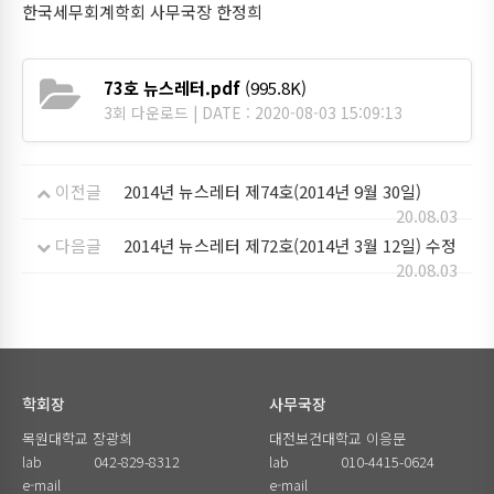
한국세무회계학회 사무국장 한정희
73호 뉴스레터.pdf
(995.8K)
3회 다운로드 | DATE : 2020-08-03 15:09:13
이전글
2014년 뉴스레터 제74호(2014년 9월 30일)
20.08.03
다음글
2014년 뉴스레터 제72호(2014년 3월 12일) 수정
20.08.03
학회장
사무국장
목원대학교 장광희
대전보건대학교 이응문
lab
042-829-8312
lab
010-4415-0624
e-mail
e-mail