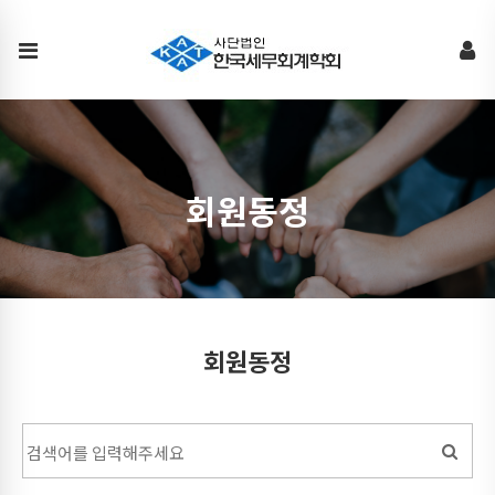
회
원
동
정
회원동정
회원동정